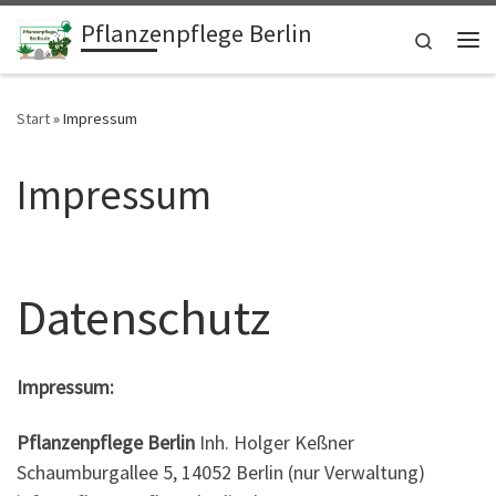
Pflanzenpflege Berlin
Zum Inhalt springen
Search
Me
Start
»
Impressum
Impressum
Datenschutz
Impressum:
Pflanzenpflege Berlin
Inh. Holger Keßner
Schaumburgallee 5, 14052 Berlin (nur Verwaltung)