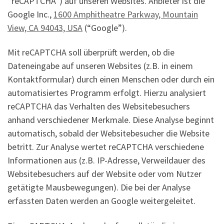
“reCAPTCHA”) auf unseren Websites. Anbieter ist die
Google Inc.,
1600 Amphitheatre Parkway, Mountain
View, CA 94043, USA
(“Google”).
Mit reCAPTCHA soll überprüft werden, ob die
Dateneingabe auf unseren Websites (z.B. in einem
Kontaktformular) durch einen Menschen oder durch ein
automatisiertes Programm erfolgt. Hierzu analysiert
reCAPTCHA das Verhalten des Websitebesuchers
anhand verschiedener Merkmale. Diese Analyse beginnt
automatisch, sobald der Websitebesucher die Website
betritt. Zur Analyse wertet reCAPTCHA verschiedene
Informationen aus (z.B. IP-Adresse, Verweildauer des
Websitebesuchers auf der Website oder vom Nutzer
getätigte Mausbewegungen). Die bei der Analyse
erfassten Daten werden an Google weitergeleitet.